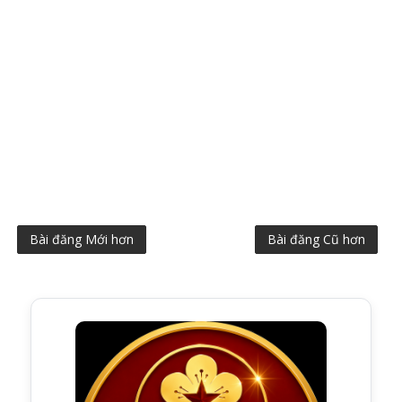
Bài đăng Mới hơn
Bài đăng Cũ hơn