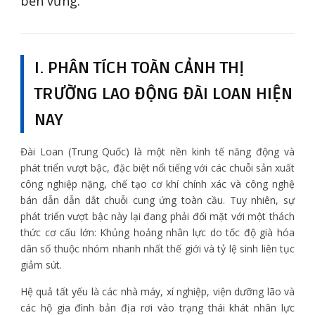
bền vững.
I. PHÂN TÍCH TOÀN CẢNH THỊ
TRƯỜNG LAO ĐỘNG ĐÀI LOAN HIỆN
NAY
Đài Loan (Trung Quốc) là một nền kinh tế năng động và
phát triển vượt bậc, đặc biệt nổi tiếng với các chuỗi sản xuất
công nghiệp nặng, chế tạo cơ khí chính xác và công nghệ
bán dẫn dẫn dắt chuỗi cung ứng toàn cầu. Tuy nhiên, sự
phát triển vượt bậc này lại đang phải đối mặt với một thách
thức cơ cấu lớn: Khủng hoảng nhân lực do tốc độ già hóa
dân số thuộc nhóm nhanh nhất thế giới và tỷ lệ sinh liên tục
giảm sút.
Hệ quả tất yếu là các nhà máy, xí nghiệp, viện dưỡng lão và
các hộ gia đình bản địa rơi vào trạng thái khát nhân lực