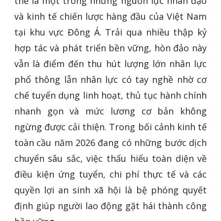
thế là một trong những nguồn lực nhân đạo
và kinh tế chiến lược hàng đầu của Việt Nam
tại khu vực Đông Á. Trải qua nhiều thập kỷ
hợp tác và phát triển bền vững, hòn đảo này
vẫn là điểm đến thu hút lượng lớn nhân lực
phổ thông lẫn nhân lực có tay nghề nhờ cơ
chế tuyển dụng linh hoạt, thủ tục hành chính
nhanh gọn và mức lương cơ bản không
ngừng được cải thiện. Trong bối cảnh kinh tế
toàn cầu năm 2026 đang có những bước dịch
chuyển sâu sắc, việc thấu hiểu toàn diện về
điều kiện ứng tuyển, chi phí thực tế và các
quyền lợi an sinh xã hội là bệ phóng quyết
định giúp người lao động gặt hái thành công