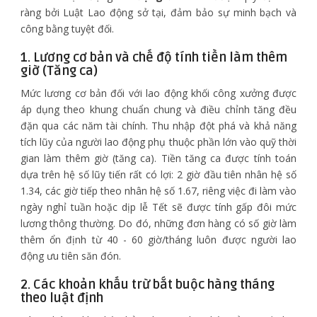
ràng bởi Luật Lao động sở tại, đảm bảo sự minh bạch và
công bằng tuyệt đối.
1. Lương cơ bản và chế độ tính tiền làm thêm
giờ (Tăng ca)
Mức lương cơ bản đối với lao động khối công xưởng được
áp dụng theo khung chuẩn chung và điều chỉnh tăng đều
đặn qua các năm tài chính. Thu nhập đột phá và khả năng
tích lũy của người lao động phụ thuộc phần lớn vào quỹ thời
gian làm thêm giờ (tăng ca). Tiền tăng ca được tính toán
dựa trên hệ số lũy tiến rất có lợi: 2 giờ đầu tiên nhân hệ số
1.34, các giờ tiếp theo nhân hệ số 1.67, riêng việc đi làm vào
ngày nghỉ tuần hoặc dịp lễ Tết sẽ được tính gấp đôi mức
lương thông thường. Do đó, những đơn hàng có số giờ làm
thêm ổn định từ 40 - 60 giờ/tháng luôn được người lao
động ưu tiên săn đón.
2. Các khoản khấu trừ bắt buộc hàng tháng
theo luật định