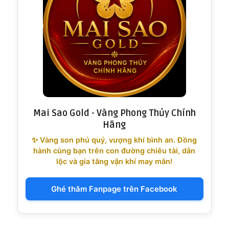
Mai Sao Gold - Vàng Phong Thủy Chính
Hãng
✨ Vàng son phú quý, vượng khí bình an. Đồng
hành cùng bạn trên con đường chiêu tài, dẫn
lộc và gia tăng vận khí may mắn!
Ghé thăm Fanpage trên Facebook