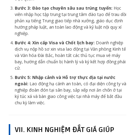
Bước 3: Đào tạo chuyên sâu sau trúng tuyển:
Học
viên nhập học tập trung tại trung tâm đào tạo để trau dồi
phản xạ tiếng Trung giao tiếp nhà xưởng, giáo dục định
hướng pháp luật, an toàn lao động và kỷ luật nội quy xí
nghiệp.
Bước 4: Xin cấp Visa và Chốt lịch bay:
Doanh nghiệp
dịch vụ nộp hồ sơ xin visa lao động tại Văn phòng Kinh tế
và Văn hóa Đài Bắc, hoàn tất các thủ tục mua vé máy
bay, hướng dẫn chuẩn bị hành lý và ký kết hợp đồng phái
cử.
Bước 5: Nhập cảnh và Hỗ trợ thực địa tại nước
ngoài:
Lao động hạ cánh an toàn, có đại diện công ty và
nghiệp đoàn đón tại sân bay, sắp xếp nơi ăn chốn ở tại
ký túc xá và bàn giao công việc tại nhà máy để bắt đầu
chu kỳ làm việc.
VII. KINH NGHIỆM ĐẮT GIÁ GIÚP