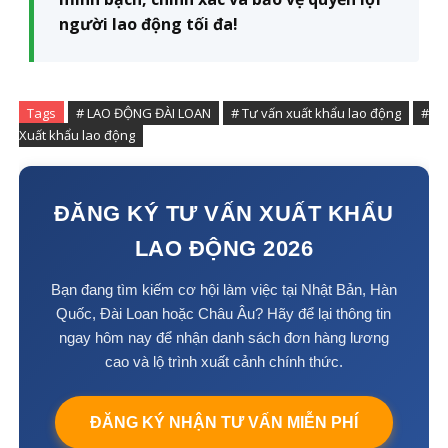
người lao động tối đa!
Tags
# LAO ĐỘNG ĐÀI LOAN
# Tư vấn xuất khẩu lao động
#
Xuất khẩu lao động
ĐĂNG KÝ TƯ VẤN XUẤT KHẨU
LAO ĐỘNG 2026
Bạn đang tìm kiếm cơ hội làm việc tại Nhật Bản, Hàn
Quốc, Đài Loan hoặc Châu Âu? Hãy để lại thông tin
ngay hôm nay để nhận danh sách đơn hàng lương
cao và lộ trình xuất cảnh chính thức.
ĐĂNG KÝ NHẬN TƯ VẤN MIỄN PHÍ