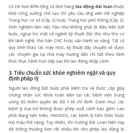
Có tới hơn 80% tổng số đơn hàng
lao động đài loan
thuộc
khối công xưởng chế tạo chỉ yêu cầu ứng viên tốt nghiệp
Trung học cơ sở (Cấp 2) hoặc Trung học phổ thông (Cấp 3).
Kinh nghiệm làm việc hầu như không phải là điều kiện bắt
buộc, ngoại trừ một số ngành kỹ thuật đặc thù như thợ cơ
khí lành nghề, thợ hàn CNC hoặc vận hành xe nâng. Tất cả
quy trình thao tác máy móc, kỹ thuật dây chuyền sẽ được
các chuyên gia tại nhà máy hướng dẫn chi tiết theo hình
thức thực hành trực tiếp sau khi lao động nhập cảnh.
3. Tiêu chuẩn sức khỏe nghiêm ngặt và quy
định pháp lý
Người lao động bắt buộc phải kiểm tra và được cấp giấy
chứng nhận sức khỏe toàn diện tại các bệnh viện trung
ương đủ thẩm quyền do Bộ Y tế chỉ định. Danh mục các
bệnh lý loại trừ không được phép xuất cảnh bao gồm: Lao
phổi đang tiến triển, HIV/AIDS, các bệnh lý tâm thần hoặc
mù màu thể nặng. Tuy nhiên, thị trường Đài Loan hiện nay
đã thông thoáng hơn rất nhiều khi cho phép lao động bị