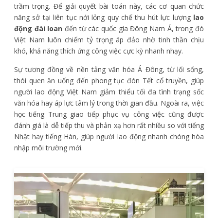
trầm trọng. Để giải quyết bài toán này, các cơ quan chức
năng sở tại liên tục nới lỏng quy chế thu hút lực lượng
lao
động đài loan
đến từ các quốc gia Đông Nam Á, trong đó
Việt Nam luôn chiếm tỷ trọng áp đảo nhờ tinh thần chịu
khó, khả năng thích ứng công việc cực kỳ nhanh nhạy.
Sự tương đồng về nền tảng văn hóa Á Đông, từ lối sống,
thói quen ăn uống đến phong tục đón Tết cổ truyền, giúp
người lao động Việt Nam giảm thiểu tối đa tình trạng sốc
văn hóa hay áp lực tâm lý trong thời gian đầu. Ngoài ra, việc
học tiếng Trung giao tiếp phục vụ công việc cũng được
đánh giá là dễ tiếp thu và phản xạ hơn rất nhiều so với tiếng
Nhật hay tiếng Hàn, giúp người lao động nhanh chóng hòa
nhập môi trường mới.