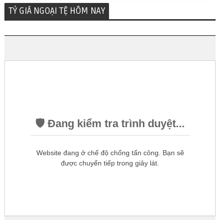
TỶ GIÁ NGOẠI TỆ HÔM NAY