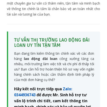
một chuyên gia tư vấn có thâm niên, tận tâm và minh bạch
về thông tin chính là tấm lá chắn bảo vệ an toàn nhất cho
tài sản và tương lai của bạn.
TƯ VẤN THỊ TRƯỜNG LAO ĐỘNG ĐÀI
LOAN UY TÍN TẬN TÂM
Bạn đang tìm kiếm thông tin chính xác về các đơn
hàng
lao động đài loan
công xưởng tăng ca
nhiều, môi trường làm việc tốt và chi phí đi thấp tối
ưu? Bạn cần hỗ trợ hoàn thiện hồ sơ vay vốn ngân
hàng chính sách hoặc cần thẩm định tính pháp lý
của một đơn hàng cụ thể?
Hãy kết nối trực tiếp qua
Zalo:
0344936743
để được Mr. Sinh hỗ trợ tư
vấn lộ trình chi tiết, cam kết thông tin
minh bạch, chính xác và bảo vệ quyền lợi