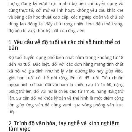
lượng đăng ký vượt trội là nhờ bộ tiêu chí tuyển dụng vô
cùng thực tế, cởi mở và linh hoạt. Không yêu cầu khắt khe
về bằng cấp học thuật cao cấp, các nghiệp đoàn và chủ sử
dụng lao động tại đây chú trọng nhiều hơn đến thể trạng,
độ bền bỉ và ý thức kỷ luật của ứng viên.
1. Yêu cầu về độ tuổi và các chỉ số hình thể cơ
bản
Độ tuổi tuyển dụng phổ biến nhất nằm trong khoảng từ 18
đến 40 tuổi. Đặc biệt, đối với các đơn hàng mang tính chất
xã hội và gia đình như hộ lý viện dưỡng lão hay giúp việc,
giới hạn tuổi có thể nới rộng lên tới 45 tuổi. Tiêu chuẩn
ngoại hình cơ bản đối với nam là chiều cao từ 1m60, nặng
50kg trở lên; đối với nữ là chiều cao từ 1m50, nặng 45kg trở
lên. Sự cân đối và khỏe khoắn về thể hình là một điểm cộng
lớn giúp ứng viên dễ dàng vượt qua vòng phỏng vấn trực
tiếp.
2. Trình độ văn hóa, tay nghề và kinh nghiệm
làm việc