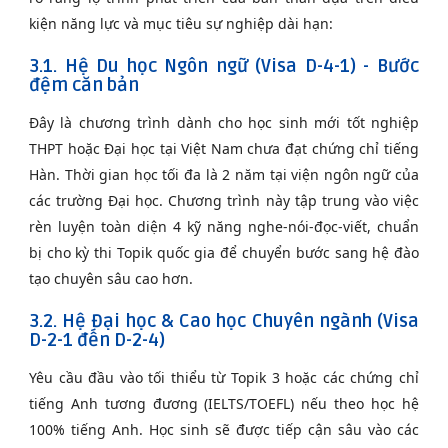
kiện năng lực và mục tiêu sự nghiệp dài hạn:
3.1. Hệ Du học Ngôn ngữ (Visa D-4-1) - Bước
đệm căn bản
Đây là chương trình dành cho học sinh mới tốt nghiệp
THPT hoặc Đại học tại Việt Nam chưa đạt chứng chỉ tiếng
Hàn. Thời gian học tối đa là 2 năm tại viện ngôn ngữ của
các trường Đại học. Chương trình này tập trung vào việc
rèn luyện toàn diện 4 kỹ năng nghe-nói-đọc-viết, chuẩn
bị cho kỳ thi Topik quốc gia để chuyển bước sang hệ đào
tạo chuyên sâu cao hơn.
3.2. Hệ Đại học & Cao học Chuyên ngành (Visa
D-2-1 đến D-2-4)
Yêu cầu đầu vào tối thiểu từ Topik 3 hoặc các chứng chỉ
tiếng Anh tương đương (IELTS/TOEFL) nếu theo học hệ
100% tiếng Anh. Học sinh sẽ được tiếp cận sâu vào các