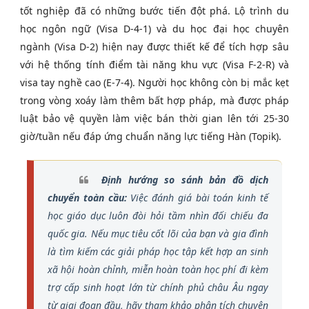
tốt nghiệp đã có những bước tiến đột phá. Lộ trình du
học ngôn ngữ (Visa D-4-1) và du học đại học chuyên
ngành (Visa D-2) hiện nay được thiết kế để tích hợp sâu
với hệ thống tính điểm tài năng khu vực (Visa F-2-R) và
visa tay nghề cao (E-7-4). Người học không còn bị mắc kẹt
trong vòng xoáy làm thêm bất hợp pháp, mà được pháp
luật bảo vệ quyền làm việc bán thời gian lên tới 25-30
giờ/tuần nếu đáp ứng chuẩn năng lực tiếng Hàn (Topik).
Định hướng so sánh bản đồ dịch
chuyển toàn cầu:
Việc đánh giá bài toán kinh tế
học giáo dục luôn đòi hỏi tầm nhìn đối chiếu đa
quốc gia. Nếu mục tiêu cốt lõi của bạn và gia đình
là tìm kiếm các giải pháp học tập kết hợp an sinh
xã hội hoàn chỉnh, miễn hoàn toàn học phí đi kèm
trợ cấp sinh hoạt lớn từ chính phủ châu Âu ngay
từ giai đoạn đầu, hãy tham khảo phân tích chuyên