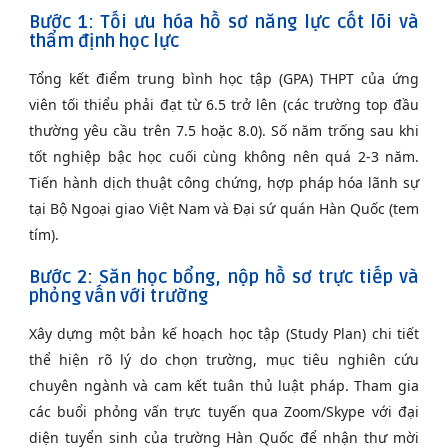
Bước 1: Tối ưu hóa hồ sơ năng lực cốt lõi và
thẩm định học lực
Tổng kết điểm trung bình học tập (GPA) THPT của ứng
viên tối thiểu phải đạt từ 6.5 trở lên (các trường top đầu
thường yêu cầu trên 7.5 hoặc 8.0). Số năm trống sau khi
tốt nghiệp bậc học cuối cùng không nên quá 2-3 năm.
Tiến hành dịch thuật công chứng, hợp pháp hóa lãnh sự
tại Bộ Ngoại giao Việt Nam và Đại sứ quán Hàn Quốc (tem
tím).
Bước 2: Săn học bổng, nộp hồ sơ trực tiếp và
phỏng vấn với trường
Xây dựng một bản kế hoạch học tập (Study Plan) chi tiết
thể hiện rõ lý do chọn trường, mục tiêu nghiên cứu
chuyên ngành và cam kết tuân thủ luật pháp. Tham gia
các buổi phỏng vấn trực tuyến qua Zoom/Skype với đại
diện tuyển sinh của trường Hàn Quốc để nhận thư mời