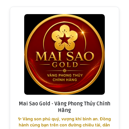
Mai Sao Gold - Vàng Phong Thủy Chính
Hãng
✨ Vàng son phú quý, vượng khí bình an. Đồng
hành cùng bạn trên con đường chiêu tài, dẫn