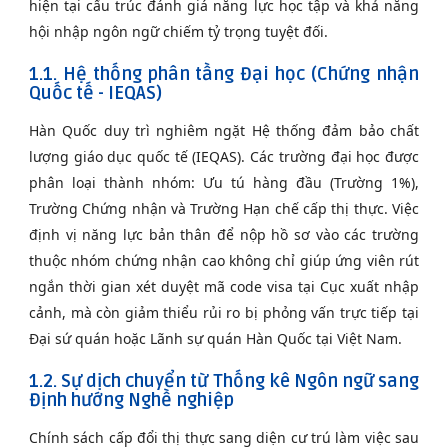
hiện tại cấu trúc đánh giá năng lực học tập và khả năng
hội nhập ngôn ngữ chiếm tỷ trọng tuyệt đối.
1.1. Hệ thống phân tầng Đại học (Chứng nhận
Quốc tế - IEQAS)
Hàn Quốc duy trì nghiêm ngặt Hệ thống đảm bảo chất
lượng giáo dục quốc tế (IEQAS). Các trường đại học được
phân loại thành nhóm: Ưu tú hàng đầu (Trường 1%),
Trường Chứng nhận và Trường Hạn chế cấp thị thực. Việc
định vị năng lực bản thân để nộp hồ sơ vào các trường
thuộc nhóm chứng nhận cao không chỉ giúp ứng viên rút
ngắn thời gian xét duyệt mã code visa tại Cục xuất nhập
cảnh, mà còn giảm thiểu rủi ro bị phỏng vấn trực tiếp tại
Đại sứ quán hoặc Lãnh sự quán Hàn Quốc tại Việt Nam.
1.2. Sự dịch chuyển từ Thống kê Ngôn ngữ sang
Định hướng Nghề nghiệp
Chính sách cấp đổi thị thực sang diện cư trú làm việc sau