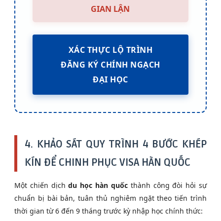
GIAN LẬN
XÁC THỰC LỘ TRÌNH
ĐĂNG KÝ CHÍNH NGẠCH
ĐẠI HỌC
4. KHẢO SÁT QUY TRÌNH 4 BƯỚC KHÉP
KÍN ĐỂ CHINH PHỤC VISA HÀN QUỐC
Một chiến dịch
du học hàn quốc
thành công đòi hỏi sự
chuẩn bị bài bản, tuân thủ nghiêm ngặt theo tiến trình
thời gian từ 6 đến 9 tháng trước kỳ nhập học chính thức: