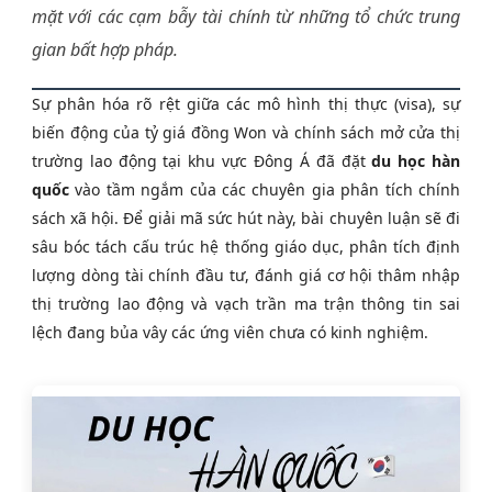
mặt với các cạm bẫy tài chính từ những tổ chức trung
gian bất hợp pháp.
Sự phân hóa rõ rệt giữa các mô hình thị thực (visa), sự
biến động của tỷ giá đồng Won và chính sách mở cửa thị
trường lao động tại khu vực Đông Á đã đặt
du học hàn
quốc
vào tầm ngắm của các chuyên gia phân tích chính
sách xã hội. Để giải mã sức hút này, bài chuyên luận sẽ đi
sâu bóc tách cấu trúc hệ thống giáo dục, phân tích định
lượng dòng tài chính đầu tư, đánh giá cơ hội thâm nhập
thị trường lao động và vạch trần ma trận thông tin sai
lệch đang bủa vây các ứng viên chưa có kinh nghiệm.