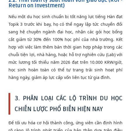
Return on Investment)
Nếu một du học sinh chuẩn bị tốt năng lực tiếng Hàn đạt
Topik 3 trước khi bay, họ có thể ngay lập tức chuyển đổi
sang hệ chuyên ngành đại học, nhận các gói học bổng
cắt giảm từ 30% đến 100% học phí của nhà trường. Kết
hợp với việc làm thêm bán thời gian hợp pháp trong các
chuỗi tiện lợi, nhà hàng, hoặc hỗ trợ nghiên cứu (Lab) với
mức lương tối thiểu năm 2026 đạt trên 10.000 KRW/giờ,
học sinh hoàn toàn có thể tự trang trải sinh hoạt phí
hàng ngày, giảm áp lực cấp vốn liên tục từ gia đình.
3. PHÂN LOẠI CÁC LỘ TRÌNH DU HỌC
CHIẾN LƯỢC PHỔ BIẾN HIỆN NAY
Để tối ưu hóa cơ hội thành công, ứng viên cần định hình
rõ ràng lộ trình phát triển của bản thân dựa trên điều