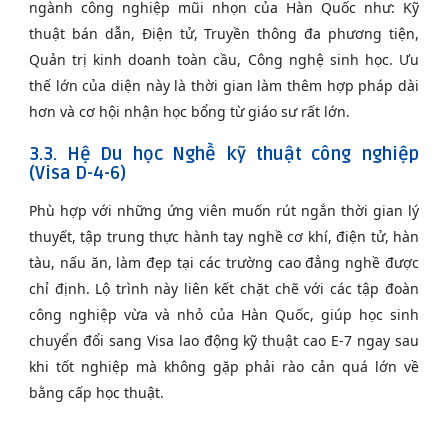
ngành công nghiệp mũi nhọn của Hàn Quốc như: Kỹ
thuật bán dẫn, Điện tử, Truyền thông đa phương tiện,
Quản trị kinh doanh toàn cầu, Công nghệ sinh học. Ưu
thế lớn của diện này là thời gian làm thêm hợp pháp dài
hơn và cơ hội nhận học bổng từ giáo sư rất lớn.
3.3. Hệ Du học Nghề kỹ thuật công nghiệp
(Visa D-4-6)
Phù hợp với những ứng viên muốn rút ngắn thời gian lý
thuyết, tập trung thực hành tay nghề cơ khí, điện tử, hàn
tàu, nấu ăn, làm đẹp tại các trường cao đẳng nghề được
chỉ định. Lộ trình này liên kết chặt chẽ với các tập đoàn
công nghiệp vừa và nhỏ của Hàn Quốc, giúp học sinh
chuyển đổi sang Visa lao động kỹ thuật cao E-7 ngay sau
khi tốt nghiệp mà không gặp phải rào cản quá lớn về
bằng cấp học thuật.