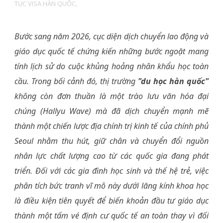
TỤC VISA HÀN QUỐC,
Bước sang năm 2026, cục diện dịch chuyển lao động và
giáo dục quốc tế chứng kiến những bước ngoặt mang
tính lịch sử do cuộc khủng hoảng nhân khẩu học toàn
cầu. Trong bối cảnh đó, thị trường
"du học hàn quốc"
không còn đơn thuần là một trào lưu văn hóa đại
chúng (Hallyu Wave) mà đã dịch chuyển mạnh mẽ
thành một chiến lược địa chính trị kinh tế của chính phủ
Seoul nhằm thu hút, giữ chân và chuyển đổi nguồn
nhân lực chất lượng cao từ các quốc gia đang phát
triển. Đối với các gia đình học sinh và thế hệ trẻ, việc
phân tích bức tranh vĩ mô này dưới lăng kính khoa học
là điều kiện tiên quyết để biến khoản đầu tư giáo dục
thành một tấm vé định cư quốc tế an toàn thay vì đối