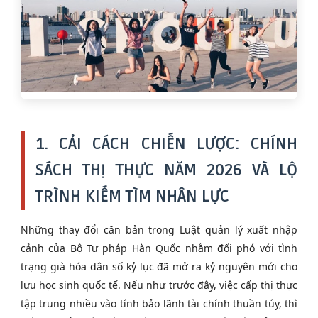
1. CẢI CÁCH CHIẾN LƯỢC: CHÍNH
SÁCH THỊ THỰC NĂM 2026 VÀ LỘ
TRÌNH KIẾM TÌM NHÂN LỰC
Những thay đổi căn bản trong Luật quản lý xuất nhập
cảnh của Bộ Tư pháp Hàn Quốc nhằm đối phó với tình
trạng già hóa dân số kỷ lục đã mở ra kỷ nguyên mới cho
lưu học sinh quốc tế. Nếu như trước đây, việc cấp thị thực
tập trung nhiều vào tính bảo lãnh tài chính thuần túy, thì