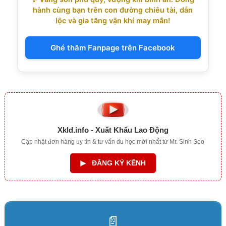
hành cùng bạn trên con đường chiêu tài, dẫn
lộc và gia tăng vận khí may mắn!
Ghé thăm Fanpage trên Facebook
Xkld.info - Xuất Khẩu Lao Động
Cập nhật đơn hàng uy tín & tư vấn du học mới nhất từ Mr. Sinh Sẹo
▶
ĐĂNG KÝ KÊNH
📄