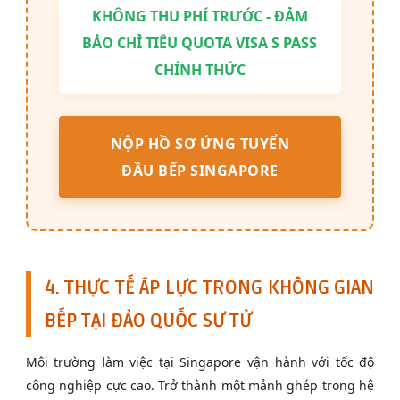
KHÔNG THU PHÍ TRƯỚC - ĐẢM
BẢO CHỈ TIÊU QUOTA VISA S PASS
CHÍNH THỨC
NỘP HỒ SƠ ỨNG TUYỂN
ĐẦU BẾP SINGAPORE
4. THỰC TẾ ÁP LỰC TRONG KHÔNG GIAN
BẾP TẠI ĐẢO QUỐC SƯ TỬ
Môi trường làm việc tại Singapore vận hành với tốc độ
công nghiệp cực cao. Trở thành một mảnh ghép trong hệ