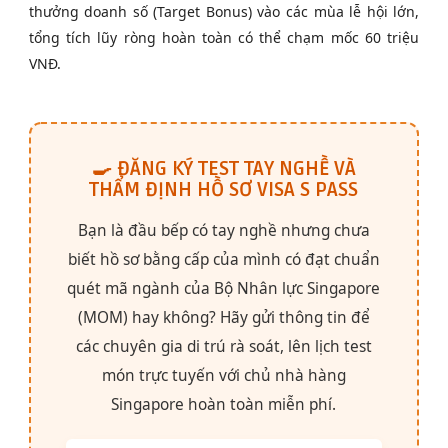
thưởng doanh số (Target Bonus) vào các mùa lễ hội lớn,
tổng tích lũy ròng hoàn toàn có thể chạm mốc 60 triệu
VNĐ.
🍳 ĐĂNG KÝ TEST TAY NGHỀ VÀ
THẨM ĐỊNH HỒ SƠ VISA S PASS
Bạn là đầu bếp có tay nghề nhưng chưa
biết hồ sơ bằng cấp của mình có đạt chuẩn
quét mã ngành của Bộ Nhân lực Singapore
(MOM) hay không? Hãy gửi thông tin để
các chuyên gia di trú rà soát, lên lịch test
món trực tuyến với chủ nhà hàng
Singapore hoàn toàn miễn phí.