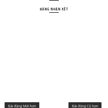
ĐĂNG NHẬN XÉT
Bài đăng Mới hơn
Bài đăng Cũ hơn