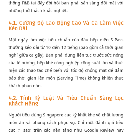
thống F&B tại đây đòi hỏi bạn phải sẵn sàng đối mặt với
những thử thách khắc nghiệt:
4.1. Cường Độ Lao Động Cao Và Ca Làm Việc
Kéo Dài
Một ngày làm việc tiêu chuẩn của đầu bếp diện S Pass
thường kéo dài từ 10 đến 12 tiếng (bao gồm cả thời gian
nghỉ giữa ca gãy). Bạn phải đứng liên tục trước sức nóng
của lò nướng, bếp khè công nghiệp công suất lớn và thực
hiện các thao tác chế biến với tốc độ chóng mặt để đảm
bảo thời gian lên món (Serving Time) không khiến thực
khách phàn nàn.
4.2. Tính Kỷ Luật Và Tiêu Chuẩn Sàng Lọc
Khách Hàng
Người tiêu dùng Singapore cực kỳ khắt khe về chất lượng
món ăn và phong cách phục vụ. Chỉ một đánh giá tiêu
cực (1 sao) trên các nền tảng như Google Review hay