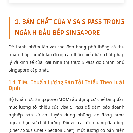
1. BẢN CHẤT CỦA VISA S PASS TRONG
NGÀNH ĐẦU BẾP SINGAPORE
Để tránh nhầm lẫn với các đơn hàng phổ thông có thu
nhập thấp, người lao động cần thấu hiểu bản chất pháp
lý và kinh tế của loại hình thị thực S Pass do Chính phủ
Singapore cấp phát.
1.1. Tiêu Chuẩn Lương Sàn Tối Thiểu Theo Luật
Định
Bộ Nhân lực Singapore (MOM) áp dụng cơ chế tăng dần
mức lương tối thiểu của visa S Pass để đảm bảo doanh
nghiệp bản xứ chỉ tuyển dụng những lao động nước
ngoài thực sự chất lượng. Đối với các đơn hàng đầu bếp
(Chef / Sous Chef / Section Chef), mức lương cơ bản hiện