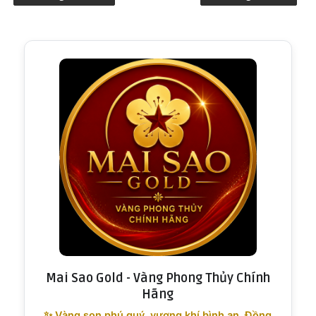
Mai Sao Gold - Vàng Phong Thủy Chính
Hãng
✨ Vàng son phú quý, vượng khí bình an. Đồng