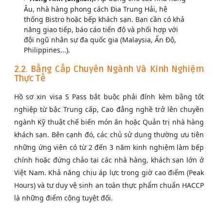
Âu, nhà hàng phong cách Địa Trung Hải, hệ
thống Bistro hoặc bếp khách sạn. Bạn cần có khả
năng giao tiếp, báo cáo tiến độ và phối hợp với
đội ngũ nhân sự đa quốc gia (Malaysia, Ấn Độ,
Philippines...).
2.2. Bằng Cấp Chuyên Ngành Và Kinh Nghiệm
Thực Tế
Hồ sơ xin visa S Pass bắt buộc phải đính kèm bằng tốt
nghiệp từ bậc Trung cấp, Cao đẳng nghề trở lên chuyên
ngành Kỹ thuật chế biến món ăn hoặc Quản trị nhà hàng
khách sạn. Bên cạnh đó, các chủ sử dụng thường ưu tiên
những ứng viên có từ 2 đến 3 năm kinh nghiệm làm bếp
chính hoặc đứng chảo tại các nhà hàng, khách sạn lớn ở
Việt Nam. Khả năng chịu áp lực trong giờ cao điểm (Peak
Hours) và tư duy vệ sinh an toàn thực phẩm chuẩn HACCP
là những điểm cộng tuyệt đối.