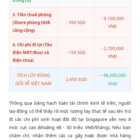
trong ca)
3. Tiền thuê phòng
- 9,100,000
(Share phòng HDB
- 500 SGD
VNĐ
công cộng)
4. Chi phí đi lại (Tàu
- 2,700,000
điện MRT/Bus) và
- 150 SGD
VNĐ
điện thoại
~ 48,200,000
TÍCH LŨY RÒNG
2,650 SGD
GỬI VỀ VIỆT NAM
VNĐ
Thông qua bảng hạch toán tài chính kinh tế trên, người
lao động có thể thấy rõ mức lương tay thực tế sau khi trừ
đi các chi phí sinh hoạt đắt đỏ tại Singapore vẫn neo ở
mức cực cao (khoảng 48 - 50 triệu VNĐ/tháng). Nếu bạn
chăm chỉ, nhận thêm các ca gãy hoặc được nhà hàng