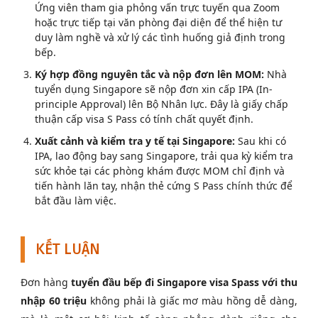
Ứng viên tham gia phỏng vấn trực tuyến qua Zoom
hoặc trực tiếp tại văn phòng đại diện để thể hiện tư
duy làm nghề và xử lý các tình huống giả định trong
bếp.
Ký hợp đồng nguyên tắc và nộp đơn lên MOM:
Nhà
tuyển dụng Singapore sẽ nộp đơn xin cấp IPA (In-
principle Approval) lên Bộ Nhân lực. Đây là giấy chấp
thuận cấp visa S Pass có tính chất quyết định.
Xuất cảnh và kiểm tra y tế tại Singapore:
Sau khi có
IPA, lao động bay sang Singapore, trải qua kỳ kiểm tra
sức khỏe tại các phòng khám được MOM chỉ định và
tiến hành lăn tay, nhận thẻ cứng S Pass chính thức để
bắt đầu làm việc.
KẾT LUẬN
Đơn hàng
tuyển đầu bếp đi Singapore visa Spass với thu
nhập 60 triệu
không phải là giấc mơ màu hồng dễ dàng,