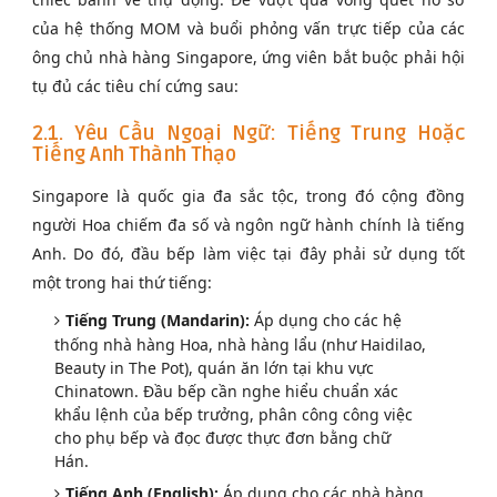
của hệ thống MOM và buổi phỏng vấn trực tiếp của các
ông chủ nhà hàng Singapore, ứng viên bắt buộc phải hội
tụ đủ các tiêu chí cứng sau:
2.1. Yêu Cầu Ngoại Ngữ: Tiếng Trung Hoặc
Tiếng Anh Thành Thạo
Singapore là quốc gia đa sắc tộc, trong đó cộng đồng
người Hoa chiếm đa số và ngôn ngữ hành chính là tiếng
Anh. Do đó, đầu bếp làm việc tại đây phải sử dụng tốt
một trong hai thứ tiếng:
Tiếng Trung (Mandarin):
Áp dụng cho các hệ
thống nhà hàng Hoa, nhà hàng lẩu (như Haidilao,
Beauty in The Pot), quán ăn lớn tại khu vực
Chinatown. Đầu bếp cần nghe hiểu chuẩn xác
khẩu lệnh của bếp trưởng, phân công công việc
cho phụ bếp và đọc được thực đơn bằng chữ
Hán.
Tiếng Anh (English):
Áp dụng cho các nhà hàng