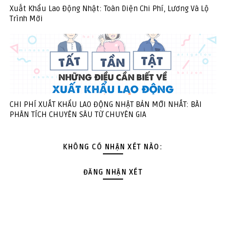
Xuất Khẩu Lao Động Nhật: Toàn Diện Chi Phí, Lương Và Lộ
Trình Mới
CHI PHÍ XUẤT KHẨU LAO ĐỘNG NHẬT BẢN MỚI NHẤT: BÀI
PHÂN TÍCH CHUYÊN SÂU TỪ CHUYÊN GIA
KHÔNG CÓ NHẬN XÉT NÀO:
ĐĂNG NHẬN XÉT