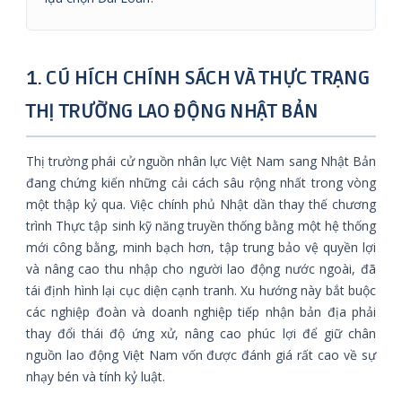
1. CÚ HÍCH CHÍNH SÁCH VÀ THỰC TRẠNG
THỊ TRƯỜNG LAO ĐỘNG NHẬT BẢN
Thị trường phái cử nguồn nhân lực Việt Nam sang Nhật Bản
đang chứng kiến những cải cách sâu rộng nhất trong vòng
một thập kỷ qua. Việc chính phủ Nhật dần thay thế chương
trình Thực tập sinh kỹ năng truyền thống bằng một hệ thống
mới công bằng, minh bạch hơn, tập trung bảo vệ quyền lợi
và nâng cao thu nhập cho người lao động nước ngoài, đã
tái định hình lại cục diện cạnh tranh. Xu hướng này bắt buộc
các nghiệp đoàn và doanh nghiệp tiếp nhận bản địa phải
thay đổi thái độ ứng xử, nâng cao phúc lợi để giữ chân
nguồn lao động Việt Nam vốn được đánh giá rất cao về sự
nhạy bén và tính kỷ luật.