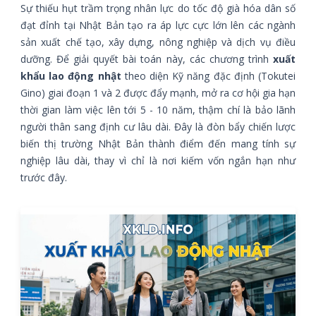
Sự thiếu hụt trầm trọng nhân lực do tốc độ già hóa dân số
đạt đỉnh tại Nhật Bản tạo ra áp lực cực lớn lên các ngành
sản xuất chế tạo, xây dựng, nông nghiệp và dịch vụ điều
dưỡng. Để giải quyết bài toán này, các chương trình
xuất
khẩu lao động nhật
theo diện Kỹ năng đặc định (Tokutei
Gino) giai đoạn 1 và 2 được đẩy mạnh, mở ra cơ hội gia hạn
thời gian làm việc lên tới 5 - 10 năm, thậm chí là bảo lãnh
người thân sang định cư lâu dài. Đây là đòn bẩy chiến lược
biến thị trường Nhật Bản thành điểm đến mang tính sự
nghiệp lâu dài, thay vì chỉ là nơi kiếm vốn ngắn hạn như
trước đây.