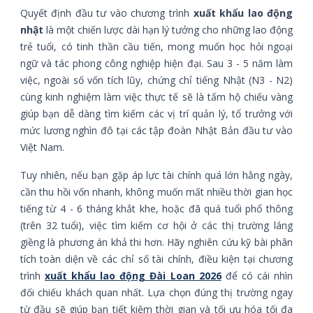
Quyết định đầu tư vào chương trình
xuất khẩu lao động
nhật
là một chiến lược dài hạn lý tưởng cho những lao động
trẻ tuổi, có tinh thần cầu tiến, mong muốn học hỏi ngoại
ngữ và tác phong công nghiệp hiện đại. Sau 3 - 5 năm làm
việc, ngoài số vốn tích lũy, chứng chỉ tiếng Nhật (N3 - N2)
cùng kinh nghiệm làm việc thực tế sẽ là tấm hộ chiếu vàng
giúp bạn dễ dàng tìm kiếm các vị trí quản lý, tổ trưởng với
mức lương nghìn đô tại các tập đoàn Nhật Bản đầu tư vào
Việt Nam.
Tuy nhiên, nếu bạn gặp áp lực tài chính quá lớn hằng ngày,
cần thu hồi vốn nhanh, không muốn mất nhiều thời gian học
tiếng từ 4 - 6 tháng khắt khe, hoặc đã quá tuổi phổ thông
(trên 32 tuổi), việc tìm kiếm cơ hội ở các thị trường láng
giềng là phương án khả thi hơn. Hãy nghiên cứu kỹ bài phân
tích toàn diện về các chỉ số tài chính, điều kiện tại chương
trình
xuất khẩu lao động Đài Loan 2026
để có cái nhìn
đối chiếu khách quan nhất. Lựa chọn đúng thị trường ngay
từ đầu sẽ giúp bạn tiết kiệm thời gian và tối ưu hóa tối đa