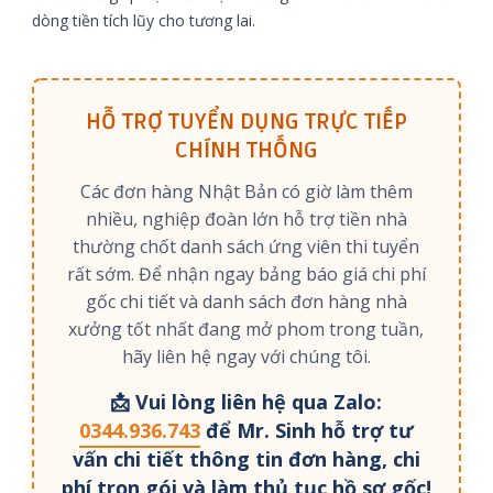
dòng tiền tích lũy cho tương lai.
HỖ TRỢ TUYỂN DỤNG TRỰC TIẾP
CHÍNH THỐNG
Các đơn hàng Nhật Bản có giờ làm thêm
nhiều, nghiệp đoàn lớn hỗ trợ tiền nhà
thường chốt danh sách ứng viên thi tuyển
rất sớm. Để nhận ngay bảng báo giá chi phí
gốc chi tiết và danh sách đơn hàng nhà
xưởng tốt nhất đang mở phom trong tuần,
hãy liên hệ ngay với chúng tôi.
📩 Vui lòng liên hệ qua Zalo:
0344.936.743
để Mr. Sinh hỗ trợ tư
vấn chi tiết thông tin đơn hàng, chi
phí trọn gói và làm thủ tục hồ sơ gốc!