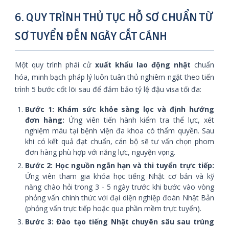
6. QUY TRÌNH THỦ TỤC HỒ SƠ CHUẨN TỪ
SƠ TUYỂN ĐẾN NGÀY CẤT CÁNH
Một quy trình phái cử
xuất khẩu lao động nhật
chuẩn
hóa, minh bạch pháp lý luôn tuân thủ nghiêm ngặt theo tiến
trình 5 bước cốt lõi sau để đảm bảo tỷ lệ đậu visa tối đa:
Bước 1: Khám sức khỏe sàng lọc và định hướng
đơn hàng:
Ứng viên tiến hành kiểm tra thể lực, xét
nghiệm máu tại bệnh viện đa khoa có thẩm quyền. Sau
khi có kết quả đạt chuẩn, cán bộ sẽ tư vấn chọn phom
đơn hàng phù hợp với năng lực, nguyện vọng.
Bước 2: Học nguồn ngắn hạn và thi tuyển trực tiếp:
Ứng viên tham gia khóa học tiếng Nhật cơ bản và kỹ
năng chào hỏi trong 3 - 5 ngày trước khi bước vào vòng
phỏng vấn chính thức với đại diện nghiệp đoàn Nhật Bản
(phỏng vấn trực tiếp hoặc qua phần mềm trực tuyến).
Bước 3: Đào tạo tiếng Nhật chuyên sâu sau trúng