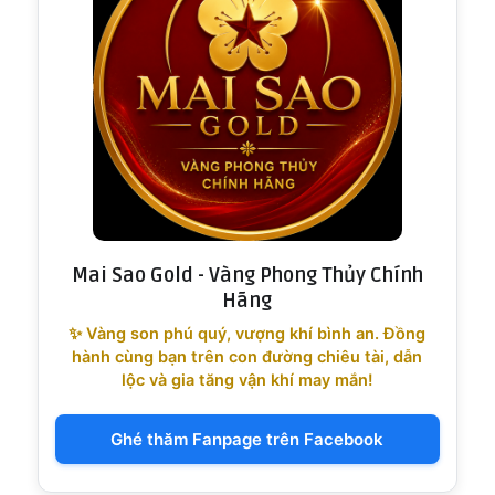
Mai Sao Gold - Vàng Phong Thủy Chính
Hãng
✨ Vàng son phú quý, vượng khí bình an. Đồng
hành cùng bạn trên con đường chiêu tài, dẫn
lộc và gia tăng vận khí may mắn!
Ghé thăm Fanpage trên Facebook