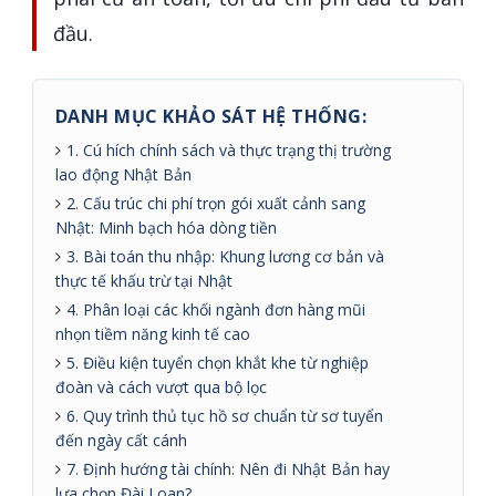
đầu.
DANH MỤC KHẢO SÁT HỆ THỐNG:
1. Cú hích chính sách và thực trạng thị trường
lao động Nhật Bản
2. Cấu trúc chi phí trọn gói xuất cảnh sang
Nhật: Minh bạch hóa dòng tiền
3. Bài toán thu nhập: Khung lương cơ bản và
thực tế khấu trừ tại Nhật
4. Phân loại các khối ngành đơn hàng mũi
nhọn tiềm năng kinh tế cao
5. Điều kiện tuyển chọn khắt khe từ nghiệp
đoàn và cách vượt qua bộ lọc
6. Quy trình thủ tục hồ sơ chuẩn từ sơ tuyển
đến ngày cất cánh
7. Định hướng tài chính: Nên đi Nhật Bản hay
lựa chọn Đài Loan?