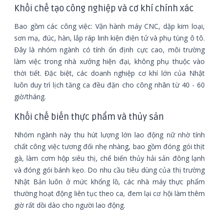
Khối chế tạo công nghiệp và cơ khí chính xác
Bao gồm các công việc: Vận hành máy CNC, dập kim loại,
sơn mạ, đúc, hàn, lắp ráp linh kiện điện tử và phụ tùng ô tô.
Đây là nhóm ngành có tính ổn định cực cao, môi trường
làm việc trong nhà xưởng hiện đại, không phụ thuộc vào
thời tiết. Đặc biệt, các doanh nghiệp cơ khí lớn của Nhật
luôn duy trì lịch tăng ca đều đặn cho công nhân từ 40 - 60
giờ/tháng.
Khối chế biến thực phẩm và thủy sản
Nhóm ngành này thu hút lượng lớn lao động nữ nhờ tính
chất công việc tương đối nhẹ nhàng, bao gồm đóng gói thịt
gà, làm cơm hộp siêu thị, chế biến thủy hải sản đông lạnh
và đóng gói bánh kẹo. Do nhu cầu tiêu dùng của thị trường
Nhật Bản luôn ở mức khổng lồ, các nhà máy thực phẩm
thường hoạt động liên tục theo ca, đem lại cơ hội làm thêm
giờ rất dồi dào cho người lao động.