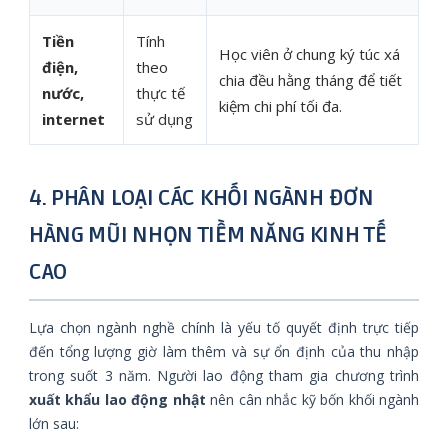
Tiền
Tính
Học viên ở chung ký túc xá
điện,
theo
chia đều hằng tháng để tiết
nước,
thực tế
kiệm chi phí tối đa.
internet
sử dụng
4. PHÂN LOẠI CÁC KHỐI NGÀNH ĐƠN
HÀNG MŨI NHỌN TIỀM NĂNG KINH TẾ
CAO
Lựa chọn ngành nghề chính là yếu tố quyết định trực tiếp
đến tổng lượng giờ làm thêm và sự ổn định của thu nhập
trong suốt 3 năm. Người lao động tham gia chương trình
xuất khẩu lao động nhật
nên cân nhắc kỹ bốn khối ngành
lớn sau: