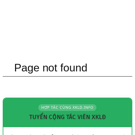
HỢP TÁC CÙNG XKLD.INFO
TUYỂN CỘNG TÁC VIÊN XKLĐ