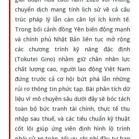
chuyển dịch mang tính lịch sử về cả cấu
trúc pháp lý lẫn cán cân lợi ích kinh tế.
Trong bối cảnh đồng Yên biến động mạnh
và chính phủ Nhật Bản liên tục mở rộng
các chương trình kỹ năng đặc định
(Tokutei Gino) nhằm giữ chân nhân lực
chất lượng cao, người lao động Việt Nam
đứng trước cả cơ hội bứt phá lẫn những
rủi ro thông tin phức tạp. Bài phân tích dữ
liệu vĩ mô chuyên sâu dưới đây sẽ bóc tách
toàn bộ bức tranh tài chính, thực tế thu
nhập sau thuế, và các tiêu chuẩn kỹ thuật
cốt lõi giúp ứng viên định hình lộ trình
phái cử an toàn, tối ưu chi phí đầu tư ban