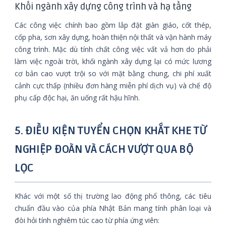
Khối ngành xây dựng công trình và hạ tầng
Các công việc chính bao gồm lắp đặt giàn giáo, cốt thép,
cốp pha, sơn xây dựng, hoàn thiện nội thất và vận hành máy
công trình. Mặc dù tính chất công việc vất vả hơn do phải
làm việc ngoài trời, khối ngành xây dựng lại có mức lương
cơ bản cao vượt trội so với mặt bằng chung, chi phí xuất
cảnh cực thấp (nhiều đơn hàng miễn phí dịch vụ) và chế độ
phụ cấp độc hại, ăn uống rất hậu hĩnh.
5. ĐIỀU KIỆN TUYỂN CHỌN KHẮT KHE TỪ
NGHIỆP ĐOÀN VÀ CÁCH VƯỢT QUA BỘ
LỌC
Khác với một số thị trường lao động phổ thông, các tiêu
chuẩn đầu vào của phía Nhật Bản mang tính phân loại và
đòi hỏi tính nghiêm túc cao từ phía ứng viên: