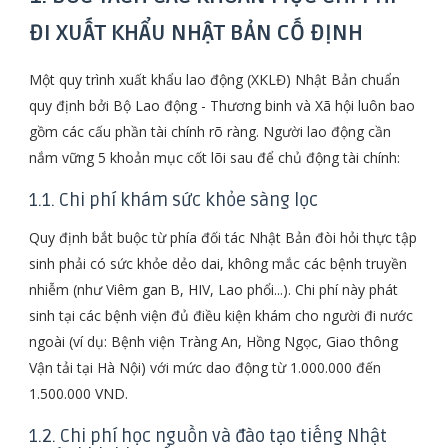
ĐI XUẤT KHẨU NHẬT BẢN CỐ ĐỊNH
Một quy trình xuất khẩu lao động (XKLĐ) Nhật Bản chuẩn
quy định bởi Bộ Lao động - Thương binh và Xã hội luôn bao
gồm các cấu phần tài chính rõ ràng. Người lao động cần
nắm vững 5 khoản mục cốt lõi sau để chủ động tài chính:
1.1. Chi phí khám sức khỏe sàng lọc
Quy định bắt buộc từ phía đối tác Nhật Bản đòi hỏi thực tập
sinh phải có sức khỏe dẻo dai, không mắc các bệnh truyền
nhiễm (như Viêm gan B, HIV, Lao phổi...). Chi phí này phát
sinh tại các bệnh viện đủ điều kiện khám cho người đi nước
ngoài (ví dụ: Bệnh viện Tràng An, Hồng Ngọc, Giao thông
Vận tải tại Hà Nội) với mức dao động từ 1.000.000 đến
1.500.000 VND.
1.2. Chi phí học nguồn và đào tạo tiếng Nhật