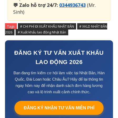
💬 Zalo hỗ trợ 24/7:
0344936743
(Mr.
Sinh)
Tags
# CHI PHÍ ĐI XUẤT KHẨU NHẬT BẢN
# XKLD NHẬT BẢN
2026
# Xuất khẩu lao động Nhật Bản
ĐĂNG KÝ TƯ VẤN XUẤT KHẨU
LAO ĐỘNG 2026
Bạn đang tìm kiếm cơ hội làm việc tại Nhật Bản, Hàn
Quốc, Đài Loan hoặc Châu Âu? Hãy để lại thông tin
ngay hôm nay để nhận danh sách đơn hàng lương
cao và lộ trình xuất cảnh chính thức.
ĐĂNG KÝ NHẬN TƯ VẤN MIỄN PHÍ