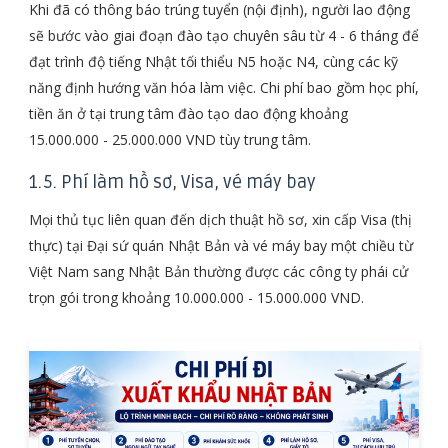
Khi đã có thông báo trúng tuyển (nội định), người lao động
sẽ bước vào giai đoạn đào tạo chuyên sâu từ 4 - 6 tháng để
đạt trình độ tiếng Nhật tối thiểu N5 hoặc N4, cùng các kỹ
năng định hướng văn hóa làm việc. Chi phí bao gồm học phí,
tiền ăn ở tại trung tâm đào tạo dao động khoảng
15.000.000 - 25.000.000 VND tùy trung tâm.
1.5. Phí làm hồ sơ, Visa, vé máy bay
Mọi thủ tục liên quan đến dịch thuật hồ sơ, xin cấp Visa (thị
thực) tại Đại sứ quán Nhật Bản và vé máy bay một chiều từ
Việt Nam sang Nhật Bản thường được các công ty phái cử
trọn gói trong khoảng 10.000.000 - 15.000.000 VND.