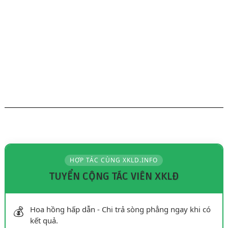
HỢP TÁC CÙNG XKLD.INFO
TUYỂN CỘNG TÁC VIÊN XKLĐ
💰
Hoa hồng hấp dẫn - Chi trả sòng phẳng ngay khi có
kết quả.