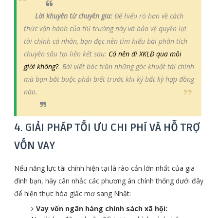
Lời khuyên từ chuyên gia:
Để hiểu rõ hơn về cách
thức vận hành của thị trường này và bảo vệ quyền lợi
tài chính cá nhân, bạn đọc nên tìm hiểu bài phân tích
chuyên sâu tại liên kết sau:
Có nên đi XKLĐ qua môi
giới không?
. Bài viết bóc trần những góc khuất tài chính
mà bạn bắt buộc phải biết trước khi ký bất kỳ hợp đồng
nào.
4. GIẢI PHÁP TỐI ƯU CHI PHÍ VÀ HỖ TRỢ
VỐN VAY
Nếu năng lực tài chính hiện tại là rào cản lớn nhất của gia
đình bạn, hãy cân nhắc các phương án chính thống dưới đây
để hiện thực hóa giấc mơ sang Nhật:
Vay vốn ngân hàng chính sách xã hội: