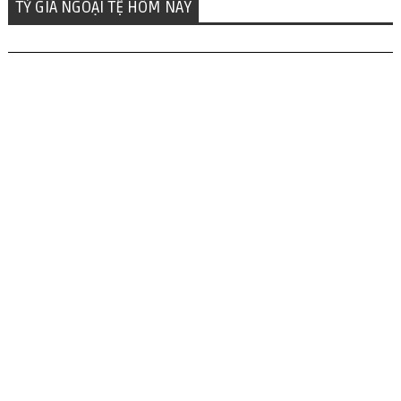
TỶ GIÁ NGOẠI TỆ HÔM NAY