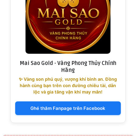
Mai Sao Gold - Vàng Phong Thủy Chính
Hãng
✨ Vàng son phú quý, vượng khí bình an. Đồng
hành cùng bạn trên con đường chiêu tài, dẫn
lộc và gia tăng vận khí may mắn!
Ghé thăm Fanpage trên Facebook