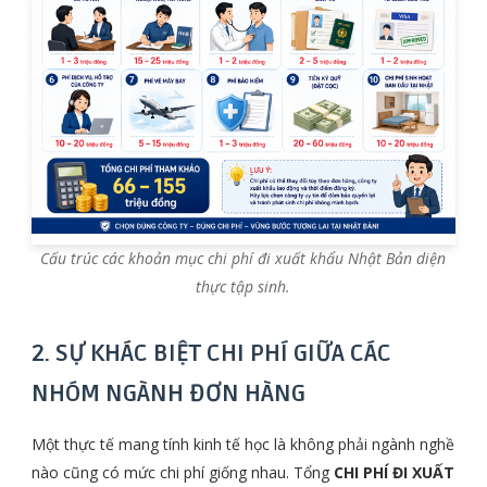
Cấu trúc các khoản mục chi phí đi xuất khẩu Nhật Bản diện
thực tập sinh.
2. SỰ KHÁC BIỆT CHI PHÍ GIỮA CÁC
NHÓM NGÀNH ĐƠN HÀNG
Một thực tế mang tính kinh tế học là không phải ngành nghề
nào cũng có mức chi phí giống nhau. Tổng
CHI PHÍ ĐI XUẤT