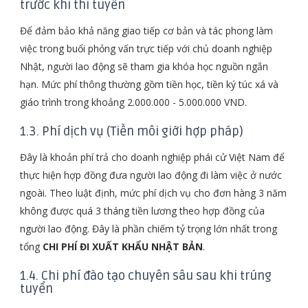
trước khi thi tuyển
Để đảm bảo khả năng giao tiếp cơ bản và tác phong làm
việc trong buổi phỏng vấn trực tiếp với chủ doanh nghiệp
Nhật, người lao động sẽ tham gia khóa học nguồn ngắn
hạn. Mức phí thông thường gồm tiền học, tiền ký túc xá và
giáo trình trong khoảng 2.000.000 - 5.000.000 VND.
1.3. Phí dịch vụ (Tiền môi giới hợp pháp)
Đây là khoản phí trả cho doanh nghiệp phái cử Việt Nam để
thực hiện hợp đồng đưa người lao động đi làm việc ở nước
ngoài. Theo luật định, mức phí dịch vụ cho đơn hàng 3 năm
không được quá 3 tháng tiền lương theo hợp đồng của
người lao động. Đây là phần chiếm tỷ trọng lớn nhất trong
tổng
CHI PHÍ ĐI XUẤT KHẨU NHẬT BẢN
.
1.4. Chi phí đào tạo chuyên sâu sau khi trúng
tuyển