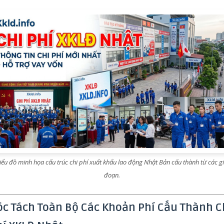
iểu đồ minh họa cấu trúc chi phí xuất khẩu lao động Nhật Bản cấu thành từ các gi
đoạn.
óc Tách Toàn Bộ Các Khoản Phí Cấu Thành C