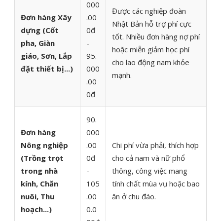
000
Được các nghiệp đoàn
Đơn hàng Xây
.00
Nhật Bản hỗ trợ phí cực
dựng (Cốt
0đ
tốt. Nhiều đơn hàng nợ phí
pha, Giàn
-
hoặc miễn giảm học phí
giáo, Sơn, Lắp
95.
cho lao động nam khỏe
đặt thiết bị...)
000
mạnh.
.00
0đ
90.
Đơn hàng
000
Nông nghiệp
.00
Chi phí vừa phải, thích hợp
(Trồng trọt
0đ
cho cả nam và nữ phổ
trong nhà
-
thông, công việc mang
kính, Chăn
105
tính chất mùa vụ hoặc bao
nuôi, Thu
.00
ăn ở chu đáo.
hoạch...)
0.0