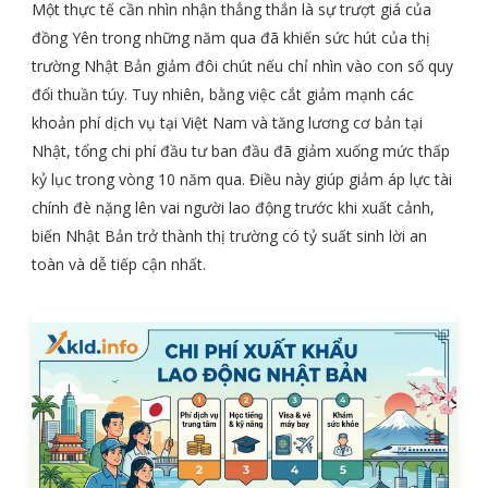
Một thực tế cần nhìn nhận thẳng thắn là sự trượt giá của
đồng Yên trong những năm qua đã khiến sức hút của thị
trường Nhật Bản giảm đôi chút nếu chỉ nhìn vào con số quy
đổi thuần túy. Tuy nhiên, bằng việc cắt giảm mạnh các
khoản phí dịch vụ tại Việt Nam và tăng lương cơ bản tại
Nhật, tổng chi phí đầu tư ban đầu đã giảm xuống mức thấp
kỷ lục trong vòng 10 năm qua. Điều này giúp giảm áp lực tài
chính đè nặng lên vai người lao động trước khi xuất cảnh,
biến Nhật Bản trở thành thị trường có tỷ suất sinh lời an
toàn và dễ tiếp cận nhất.