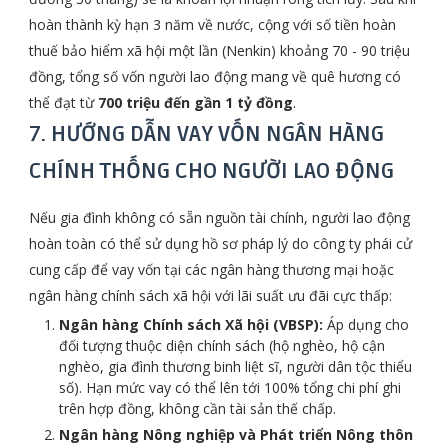
hoàn thành kỳ hạn 3 năm về nước, cộng với số tiền hoàn
thuế bảo hiểm xã hội một lần (Nenkin) khoảng 70 - 90 triệu
đồng, tổng số vốn người lao động mang về quê hương có
thể đạt từ
700 triệu đến gần 1 tỷ đồng
.
7. HƯỚNG DẪN VAY VỐN NGÂN HÀNG
CHÍNH THỐNG CHO NGƯỜI LAO ĐỘNG
Nếu gia đình không có sẵn nguồn tài chính, người lao động
hoàn toàn có thể sử dụng hồ sơ pháp lý do công ty phái cử
cung cấp để vay vốn tại các ngân hàng thương mại hoặc
ngân hàng chính sách xã hội với lãi suất ưu đãi cực thấp:
Ngân hàng Chính sách Xã hội (VBSP):
Áp dụng cho
đối tượng thuộc diện chính sách (hộ nghèo, hộ cận
nghèo, gia đình thương binh liệt sĩ, người dân tộc thiểu
số). Hạn mức vay có thể lên tới 100% tổng chi phí ghi
trên hợp đồng, không cần tài sản thế chấp.
Ngân hàng Nông nghiệp và Phát triển Nông thôn