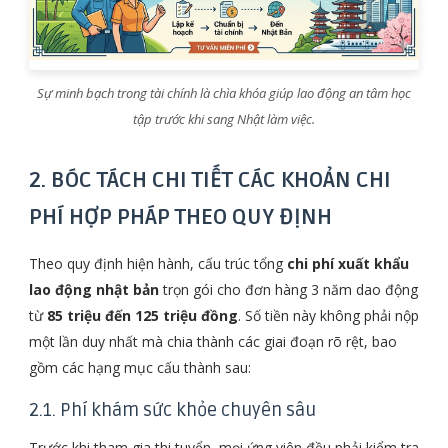
Sự minh bạch trong tài chính là chìa khóa giúp lao động an tâm học
tập trước khi sang Nhật làm việc.
2. BÓC TÁCH CHI TIẾT CÁC KHOẢN CHI
PHÍ HỢP PHÁP THEO QUY ĐỊNH
Theo quy định hiện hành, cấu trúc tổng
chi phí xuất khẩu
lao động nhật bản
trọn gói cho đơn hàng 3 năm dao động
từ
85 triệu đến 125 triệu đồng
. Số tiền này không phải nộp
một lần duy nhất mà chia thành các giai đoạn rõ rệt, bao
gồm các hạng mục cấu thành sau:
2.1. Phí khám sức khỏe chuyên sâu
Trước khi tham gia thi tuyển, mọi ứng viên đều phải kiểm tra