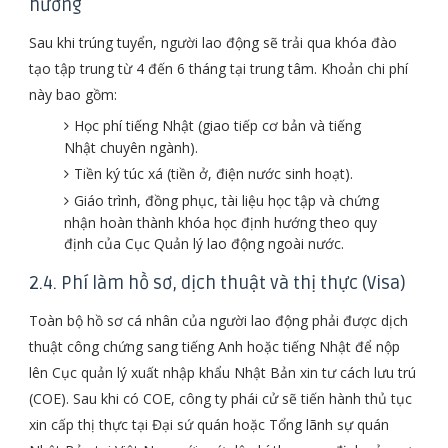
hướng
Sau khi trúng tuyển, người lao động sẽ trải qua khóa đào
tạo tập trung từ 4 đến 6 tháng tại trung tâm. Khoản chi phí
này bao gồm:
Học phí tiếng Nhật (giao tiếp cơ bản và tiếng
Nhật chuyên ngành).
Tiền ký túc xá (tiền ở, điện nước sinh hoạt).
Giáo trình, đồng phục, tài liệu học tập và chứng
nhận hoàn thành khóa học định hướng theo quy
định của Cục Quản lý lao động ngoài nước.
2.4. Phí làm hồ sơ, dịch thuật và thị thực (Visa)
Toàn bộ hồ sơ cá nhân của người lao động phải được dịch
thuật công chứng sang tiếng Anh hoặc tiếng Nhật để nộp
lên Cục quản lý xuất nhập khẩu Nhật Bản xin tư cách lưu trú
(COE). Sau khi có COE, công ty phái cử sẽ tiến hành thủ tục
xin cấp thị thực tại Đại sứ quán hoặc Tổng lãnh sự quán