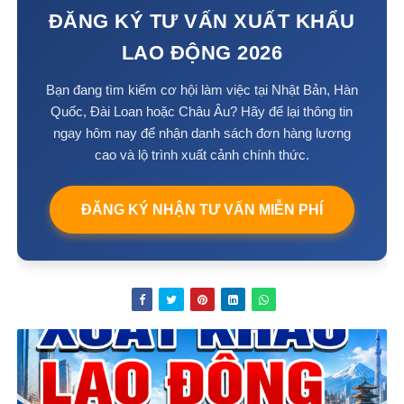
ĐĂNG KÝ TƯ VẤN XUẤT KHẨU
LAO ĐỘNG 2026
Bạn đang tìm kiếm cơ hội làm việc tại Nhật Bản, Hàn
Quốc, Đài Loan hoặc Châu Âu? Hãy để lại thông tin
ngay hôm nay để nhận danh sách đơn hàng lương
cao và lộ trình xuất cảnh chính thức.
ĐĂNG KÝ NHẬN TƯ VẤN MIỄN PHÍ