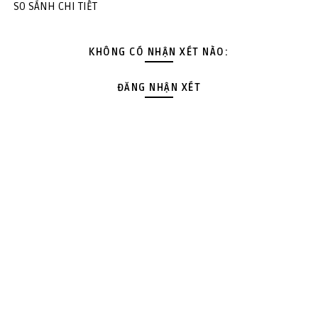
SO SÁNH CHI TIẾT
KHÔNG CÓ NHẬN XÉT NÀO:
ĐĂNG NHẬN XÉT