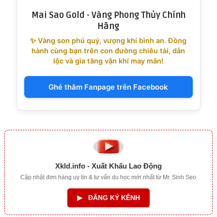
Mai Sao Gold - Vàng Phong Thủy Chính
Hãng
✨ Vàng son phú quý, vượng khí bình an. Đồng
hành cùng bạn trên con đường chiêu tài, dẫn
lộc và gia tăng vận khí may mắn!
Ghé thăm Fanpage trên Facebook
Xkld.info - Xuất Khẩu Lao Động
Cập nhật đơn hàng uy tín & tư vấn du học mới nhất từ Mr. Sinh Sẹo
▶
ĐĂNG KÝ KÊNH