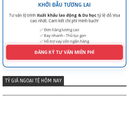
KHỞI ĐẦU TƯƠNG LAI
Tư vấn lộ trình
Xuất khẩu lao động & Du học
tỷ lệ đỗ Visa
cao nhất. Cam kết chi phí minh bạch!
✅ Đơn hàng lương cao
✅ Bay nhanh - Thủ tục gọn
✅ Hỗ trợ vay vốn ngân hàng
ĐĂNG KÝ TƯ VẤN MIỄN PHÍ
TỶ GIÁ NGOẠI TỆ HÔM NAY