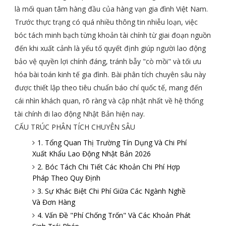
là mối quan tâm hàng đầu của hàng vạn gia đình Việt Nam.
Trước thực trạng có quá nhiều thông tin nhiễu loạn, việc
bóc tách minh bạch từng khoản tài chính từ giai đoạn nguồn
đến khi xuất cảnh là yếu tố quyết định giúp người lao động
bảo vệ quyền lợi chính đáng, tránh bẫy "cò mồi" và tối ưu
hóa bài toán kinh tế gia đình. Bài phân tích chuyên sâu này
được thiết lập theo tiêu chuẩn báo chí quốc tế, mang đến
cái nhìn khách quan, rõ ràng và cập nhật nhất về hệ thống
tài chính đi lao động Nhật Bản hiện nay.
CẤU TRÚC PHÂN TÍCH CHUYÊN SÂU
1. Tổng Quan Thị Trường Tín Dụng Và Chi Phí
Xuất Khẩu Lao Động Nhật Bản 2026
2. Bóc Tách Chi Tiết Các Khoản Chi Phí Hợp
Pháp Theo Quy Định
3. Sự Khác Biệt Chi Phí Giữa Các Ngành Nghề
Và Đơn Hàng
4. Vấn Đề "Phí Chống Trốn" Và Các Khoản Phát