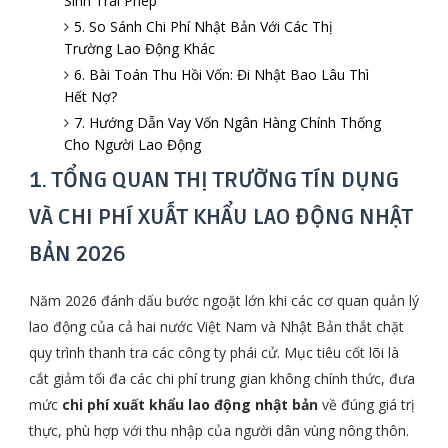
Sinh Trái Phép
5. So Sánh Chi Phí Nhật Bản Với Các Thị
Trường Lao Động Khác
6. Bài Toán Thu Hồi Vốn: Đi Nhật Bao Lâu Thì
Hết Nợ?
7. Hướng Dẫn Vay Vốn Ngân Hàng Chính Thống
Cho Người Lao Động
1. TỔNG QUAN THỊ TRƯỜNG TÍN DỤNG
VÀ CHI PHÍ XUẤT KHẨU LAO ĐỘNG NHẬT
BẢN 2026
Năm 2026 đánh dấu bước ngoặt lớn khi các cơ quan quản lý
lao động của cả hai nước Việt Nam và Nhật Bản thắt chặt
quy trình thanh tra các công ty phái cử. Mục tiêu cốt lõi là
cắt giảm tối đa các chi phí trung gian không chính thức, đưa
mức
chi phí xuất khẩu lao động nhật bản
về đúng giá trị
thực, phù hợp với thu nhập của người dân vùng nông thôn.