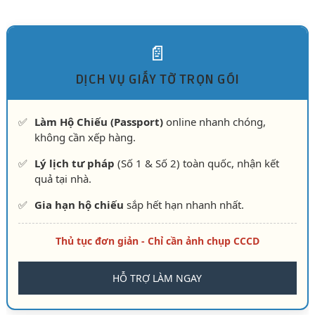
📄
DỊCH VỤ GIẤY TỜ TRỌN GÓI
✅
Làm Hộ Chiếu (Passport)
online nhanh chóng,
không cần xếp hàng.
✅
Lý lịch tư pháp
(Số 1 & Số 2) toàn quốc, nhận kết
quả tại nhà.
✅
Gia hạn hộ chiếu
sắp hết hạn nhanh nhất.
Thủ tục đơn giản - Chỉ cần ảnh chụp CCCD
HỖ TRỢ LÀM NGAY