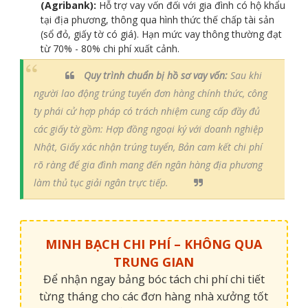
(Agribank):
Hỗ trợ vay vốn đối với gia đình có hộ khẩu
tại địa phương, thông qua hình thức thế chấp tài sản
(sổ đỏ, giấy tờ có giá). Hạn mức vay thông thường đạt
từ 70% - 80% chi phí xuất cảnh.
Quy trình chuẩn bị hồ sơ vay vốn:
Sau khi
người lao động trúng tuyển đơn hàng chính thức, công
ty phái cử hợp pháp có trách nhiệm cung cấp đầy đủ
các giấy tờ gồm: Hợp đồng ngoại ký với doanh nghiệp
Nhật, Giấy xác nhận trúng tuyển, Bản cam kết chi phí
rõ ràng để gia đình mang đến ngân hàng địa phương
làm thủ tục giải ngân trực tiếp.
MINH BẠCH CHI PHÍ – KHÔNG QUA
TRUNG GIAN
Để nhận ngay bảng bóc tách chi phí chi tiết
từng tháng cho các đơn hàng nhà xưởng tốt