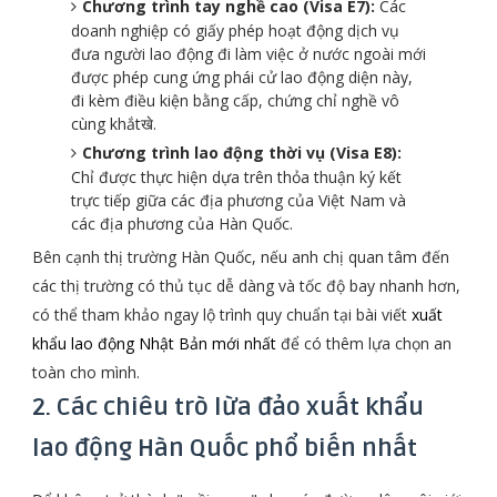
Chương trình tay nghề cao (Visa E7):
Các
doanh nghiệp có giấy phép hoạt động dịch vụ
đưa người lao động đi làm việc ở nước ngoài mới
được phép cung ứng phái cử lao động diện này,
đi kèm điều kiện bằng cấp, chứng chỉ nghề vô
cùng khắtखे.
Chương trình lao động thời vụ (Visa E8):
Chỉ được thực hiện dựa trên thỏa thuận ký kết
trực tiếp giữa các địa phương của Việt Nam và
các địa phương của Hàn Quốc.
Bên cạnh thị trường Hàn Quốc, nếu anh chị quan tâm đến
các thị trường có thủ tục dễ dàng và tốc độ bay nhanh hơn,
có thể tham khảo ngay lộ trình quy chuẩn tại bài viết
xuất
khẩu lao động Nhật Bản mới nhất
để có thêm lựa chọn an
toàn cho mình.
2. Các chiêu trò lừa đảo xuất khẩu
lao động Hàn Quốc phổ biến nhất