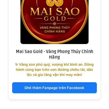
Mai Sao Gold - Vàng Phong Thủy Chính
Hãng
✨ Vàng son phú quý, vượng khí bình an. Đồng
hành cùng bạn trên con đường chiêu tài, dẫn
lộc và gia tăng vận khí may mắn!
Ghé thăm Fanpage trên Facebook