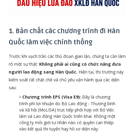
1. Bản chất các chương trình đi Hàn
Quốc làm việc chính thống
Trước khi vạch trần các thủ đoạn gian lận, chúng ta cần làm
rõ một sự thật:
Không phải ai cũng có chức năng đưa
người lao động sang Hàn Quốc.
Hiện tại, thị trường này
kiểm soát rất chặt chẽ và chủ yếu vận hành qua các diện
sau:
Chương trình EPS (Visa E9):
Đây là chương
trình phi lợi nhuận do Bộ Lao động - Thương binh
và Xã hội (MoLISA) trực tiếp phối hợp với Bộ Việc
làm và Lao động Hàn Quốc triển khai. Không một
công ty môi giới tư nhân nào có quyền can thiệp
vào kết quả thi tuyển hay hồ sơ diện này.