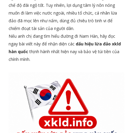
chế độ đãi ngộ tốt. Tuy nhiên, lợi dụng tâm lý nôn nóng
muốn đi làm việc nước ngoài, nhiều tổ chức, cá nhân lừa
đảo đã mọc lên như nấm, dùng đủ chiêu trò tinh vi để
chiếm đoạt tài sản của người dân.
Nếu anh chị đang tìm hiểu đường đi Nam Hàn, hãy đọc
ngay bài viết này để nhận diện các
dấu hiệu lừa đảo xkld
hàn quốc
thịnh hành nhất hiện nay và bảo vệ túi tiền của
chính mình.