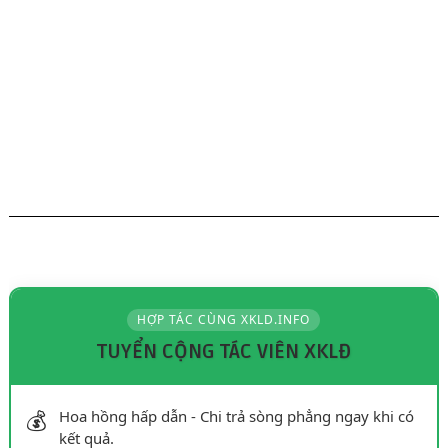
HỢP TÁC CÙNG XKLD.INFO
TUYỂN CỘNG TÁC VIÊN XKLĐ
💰
Hoa hồng hấp dẫn - Chi trả sòng phẳng ngay khi có
kết quả.