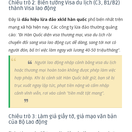
Chiêu trò 2: Biến tướng Visa du lịch (C3, B1/B2)
thành Visa lao động
Đây là
dấu hiệu lừa đảo xkld hàn quốc
phổ biến nhất trên
mạng xã hội hiện nay. Các công ty lừa đảo thường quảng
cáo:
"Đi Hàn Quốc diện visa thương mại, visa du lịch rồi
chuyển đổi sang visa lao động cực dễ dàng, sang tới nơi có
người đón, bố trí việc làm ngay với lương 40-50 triệu/tháng"
.
Người lao động nhập cảnh bằng visa du lịch
hoặc thương mại hoàn toàn không được phép làm việc
hợp pháp. Khi bị cảnh sát Hàn Quốc bắt giữ, bạn sẽ bị
trục xuất ngay lập tức, phạt tiền nặng và cấm nhập
cảnh vĩnh viễn, rơi vào cảnh "tiền mất tật mang".
Chiêu trò 3: Làm giả giấy tờ, giả mạo văn bản
của Bộ Lao động